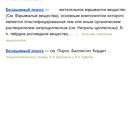
Бездымный порох
— метательное взрывчатое вещество
(См. Взрывчатые вещества), основным компонентом которого
является пластифицированная тем или иным органическим
растворителем нитроцеллюлоза (см. Нитраты целлюлозы). Б.
п. твёрдое роговидное вещество,… …
Большая советская
энциклопедия
Бездымный порох
— см. Порох, Баллистит, Кордит …
Энциклопедический словарь Ф.А. Брокгауза и И.А. Ефрона