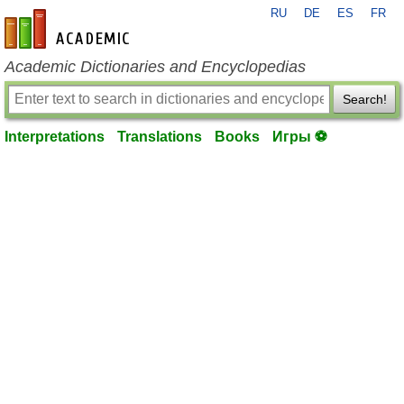
RU
DE
ES
FR
en-academic.com
Academic Dictionaries and Encyclopedias
Search!
Interpretations
Translations
Books
Игры ⚽